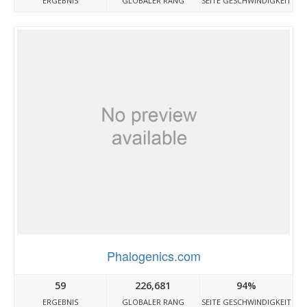
ERGEBNIS
GLOBALER RANG
SEITE GESCHWINDIGKEIT
Phalogenics.com
59
226,681
94%
ERGEBNIS
GLOBALER RANG
SEITE GESCHWINDIGKEIT