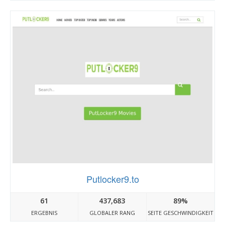
Putlocker9.to
61
437,683
89%
ERGEBNIS
GLOBALER RANG
SEITE GESCHWINDIGKEIT