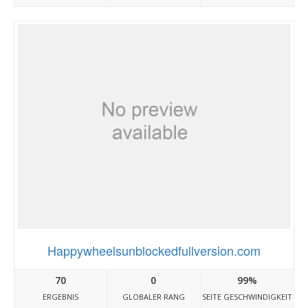
Happywheelsunblockedfullversion.com
70
0
99%
ERGEBNIS
GLOBALER RANG
SEITE GESCHWINDIGKEIT