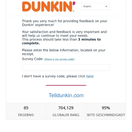
Telldunkin.com
65
704,129
95%
ERGEBNIS
GLOBALER RANG
SEITE GESCHWINDIGKEIT