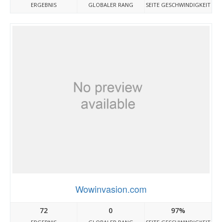
ERGEBNIS
GLOBALER RANG
SEITE GESCHWINDIGKEIT
Wowinvasion.com
72
0
97%