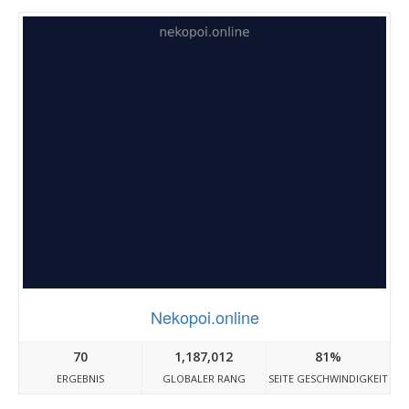
Nekopoi.online
70
1,187,012
81%
ERGEBNIS
GLOBALER RANG
SEITE GESCHWINDIGKEIT