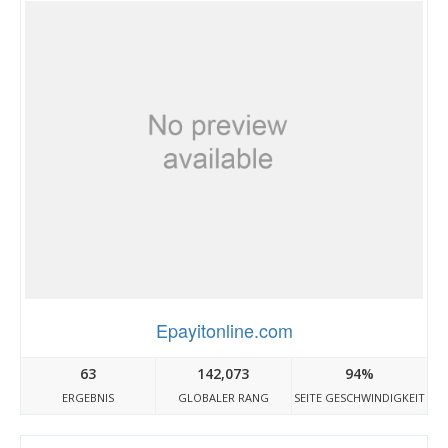
Epayitonline.com
63
142,073
94%
ERGEBNIS
GLOBALER RANG
SEITE GESCHWINDIGKEIT