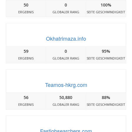
50
0
100%
ERGEBNIS
GLOBALER RANG
SEITE GESCHWINDIGKEIT
Okhatrimaza.info
59
0
95%
ERGEBNIS
GLOBALER RANG
SEITE GESCHWINDIGKEIT
Teamos-hkrg.com
56
50,880
88%
ERGEBNIS
GLOBALER RANG
SEITE GESCHWINDIGKEIT
Fastjobsearchers.com