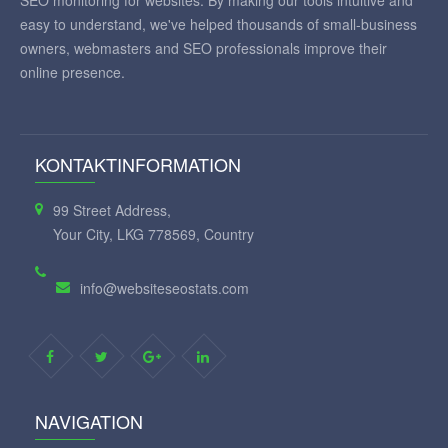
SEO monitoring for websites. By making our tools intuitive and
easy to understand, we've helped thousands of small-business
owners, webmasters and SEO professionals improve their
online presence.
KONTAKTINFORMATION
99 Street Address,
Your City, LKG 778569, Country
info@websiteseostats.com
NAVIGATION