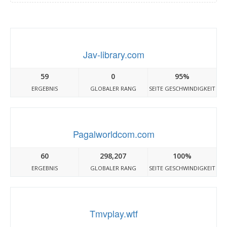
Jav-library.com
59
0
95%
ERGEBNIS
GLOBALER RANG
SEITE GESCHWINDIGKEIT
Pagalworldcom.com
60
298,207
100%
ERGEBNIS
GLOBALER RANG
SEITE GESCHWINDIGKEIT
Tmvplay.wtf