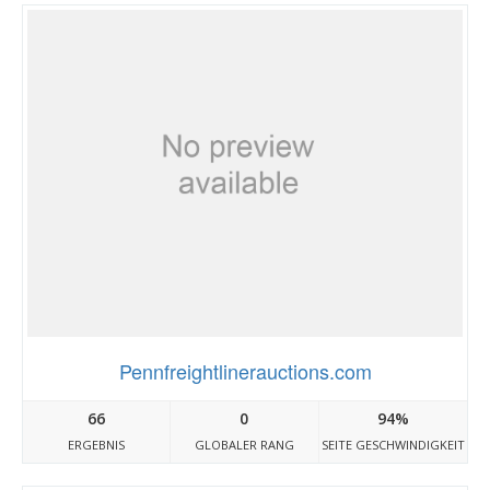
Pennfreightlinerauctions.com
66
0
94%
ERGEBNIS
GLOBALER RANG
SEITE GESCHWINDIGKEIT