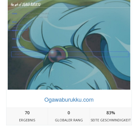
Ogawaburukku.com
70
0
83%
ERGEBNIS
GLOBALER RANG
SEITE GESCHWINDIGKEIT