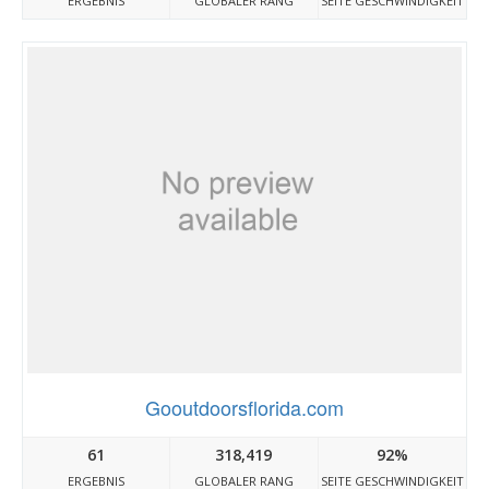
ERGEBNIS
GLOBALER RANG
SEITE GESCHWINDIGKEIT
Gooutdoorsflorida.com
61
318,419
92%
ERGEBNIS
GLOBALER RANG
SEITE GESCHWINDIGKEIT