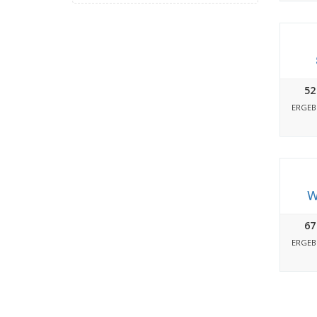
52
ERGEB
W
67
ERGEB