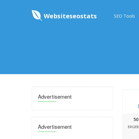
Websiteseostats
SEO Tools
Advertisement
50
Advertisement
ERGEB