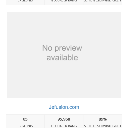
ERGEBNIS
GLOBALER RANG
SEITE GESCHWINDIGKEIT
Jefusion.com
65
95,968
89%
ERGEBNIS
GLOBALER RANG
SEITE GESCHWINDIGKEIT