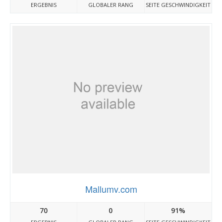
ERGEBNIS
GLOBALER RANG
SEITE GESCHWINDIGKEIT
Mallumv.com
70
0
91%