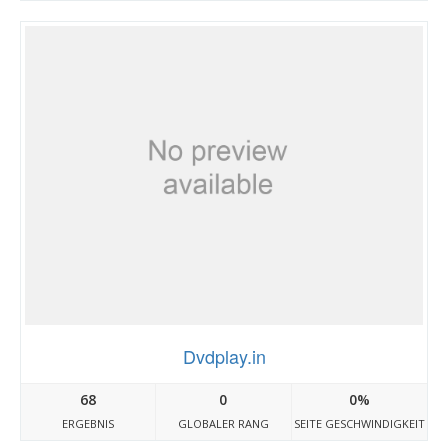
Dvdplay.in
68
0
0%
ERGEBNIS
GLOBALER RANG
SEITE GESCHWINDIGKEIT