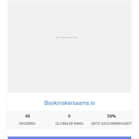
Bookmakersaams.io
48
0
56%
ERGEBNIS
GLOBALER RANG
SEITE GESCHWINDIGKEIT