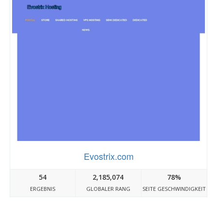
Evostrix.com
54
2,185,074
78%
ERGEBNIS
GLOBALER RANG
SEITE GESCHWINDIGKEIT