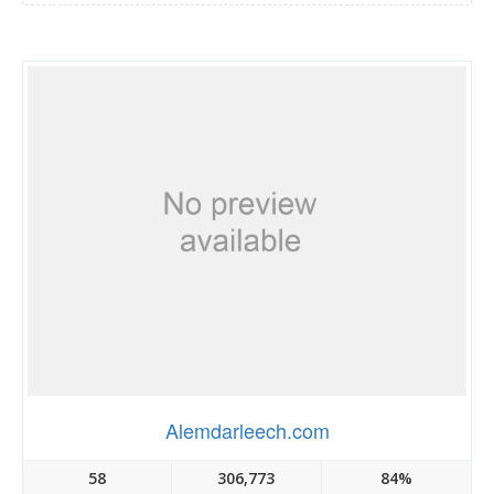
Alemdarleech.com
58
306,773
84%