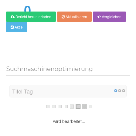
0
Bericht herunterladen
Aktualisieren
Vergleichen
Ergebnis
Aktie
Suchmaschinenoptimierung
Titel-Tag
wird bearbeitet...