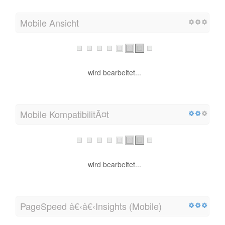
Mobile Ansicht
wird bearbeitet...
Mobile KompatibilitÃ¤t
wird bearbeitet...
PageSpeed â€‹â€‹Insights (Mobile)