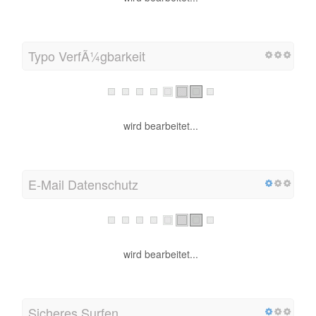
Typo VerfÃ¼gbarkeit
wird bearbeitet...
E-Mail Datenschutz
wird bearbeitet...
Sicheres Surfen