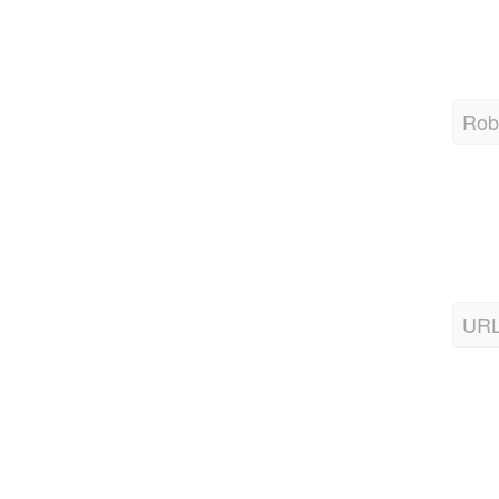
Robo
URL