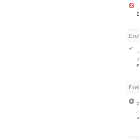
ب
Ð
ÐœÐ
ت
ی
Ð
ÐœÐ
خ
ر
ت