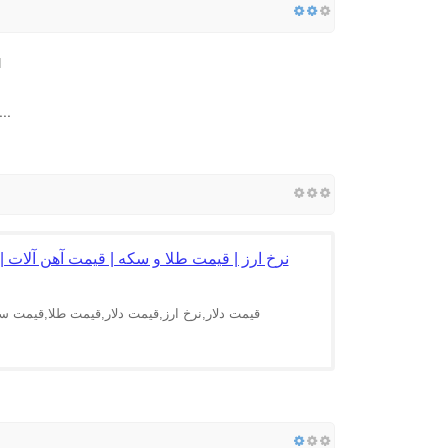
..
نرخ ارز | قیمت طلا و سکه | قیمت آهن آلات |
قیمت دلار,نرخ ارز,قیمت دلار,قیمت طلا,قیمت 