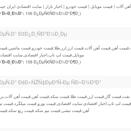
هن آلات | قیمت موبایل | قیمت خودرو | اخبار بازار | سایت اقتصادی ایران جی
´Ð»Ð¸Ð½Ð°:
106 Ð¿ÐµÑ€ÑÐ¾Ð½Ð°Ð¶Ð¸)
µÑ‚Ð° ÐžÐ¿Ð¸ÑÐ°Ð½Ð¸Ðµ
ه,قیمت آهن,قیمت آهن آلات,قیمت ارز,ارز,طلا,قیمت خودرو,قیمت ماشین,قیم
موبایل,قیمت لپ تاپ,اخبار اقتصادی,سایت اقتصاد
´Ð»Ð¸Ð½Ð°:
158 Ð¿ÐµÑ€ÑÐ¾Ð½Ð°Ð¶Ð¸)
µÑ‚Ð° ÐšÐ»ÑŽÑ‡ÐµÐ²Ñ‹Ðµ ÑÐ»Ð¾Ð²Ð°
نفت,قیمت گاز,قیمت ارز,قیمت طلا,قیمت سکه,قیمت آهن,قیمت آهن آلات,نر
قیمت لپ تاپ,اخبار اقتصادی,سایت اقتصادی,قیمت یورو,قیمت میلگرد,قیمت تی
آهن,قیمت نبشی,قیمت نیم سکه,قیمت ربع سکه,قیم