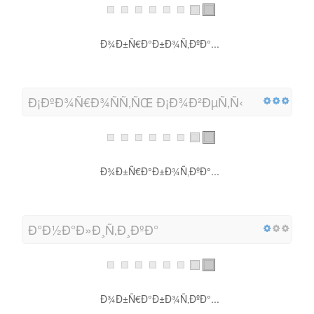
Ð¾Ð±Ñ€Ð°Ð±Ð¾Ñ‚ÐºÐ°...
Ð¡ÐºÐ¾Ñ€Ð¾ÑÑ‚ÑŒ Ð¡Ð¾Ð²ÐµÑ‚Ñ‹
Ð¾Ð±Ñ€Ð°Ð±Ð¾Ñ‚ÐºÐ°...
Ð°Ð½Ð°Ð»Ð¸Ñ‚Ð¸ÐºÐ°
Ð¾Ð±Ñ€Ð°Ð±Ð¾Ñ‚ÐºÐ°...