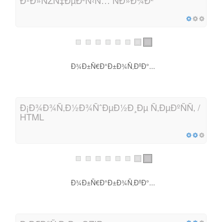
Ð¾Ð±Ñ€Ð°Ð±Ð¾Ñ‚ÐºÐ°...
Ð¡Ð¾Ð¾Ñ‚Ð½Ð¾ÑˆÐµÐ½Ð¸Ðµ Ñ‚ÐµÐºÑÑ‚ /
HTML
Ð¾Ð±Ñ€Ð°Ð±Ð¾Ñ‚ÐºÐ°...