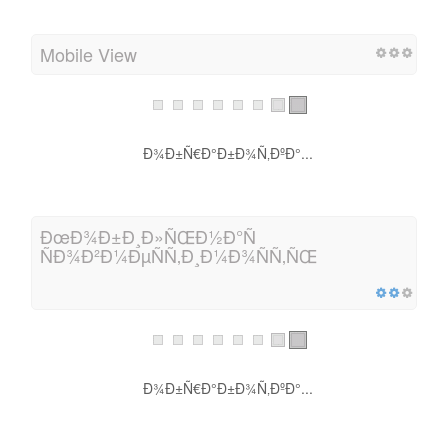
Mobile View
Ð¾Ð±Ñ€Ð°Ð±Ð¾Ñ‚ÐºÐ°...
ÐœÐ¾Ð±Ð¸Ð»ÑŒÐ½Ð°Ñ
ÑÐ¾Ð²Ð¼ÐµÑÑ‚Ð¸Ð¼Ð¾ÑÑ‚ÑŒ
Ð¾Ð±Ñ€Ð°Ð±Ð¾Ñ‚ÐºÐ°...