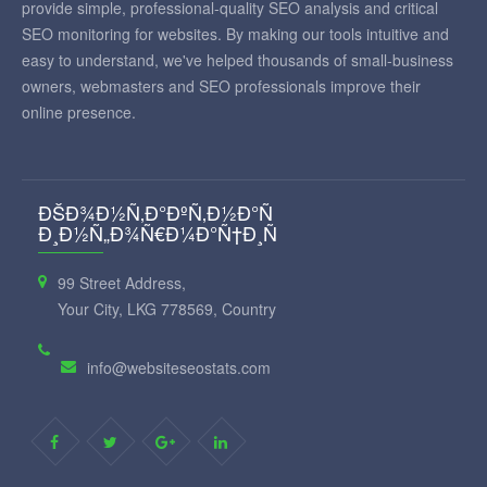
provide simple, professional-quality SEO analysis and critical
SEO monitoring for websites. By making our tools intuitive and
easy to understand, we've helped thousands of small-business
owners, webmasters and SEO professionals improve their
online presence.
ÐŠÐ¾Ð½Ñ‚Ð°ÐºÑ‚Ð½Ð°Ñ
Ð¸Ð½Ñ„Ð¾Ñ€Ð¼Ð°Ñ†Ð¸Ñ
99 Street Address,
Your City, LKG 778569, Country
info@websiteseostats.com