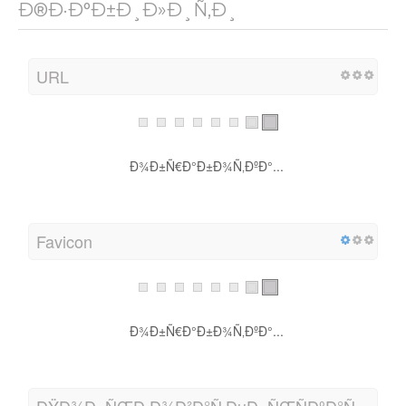
Ð®Ð·Ð°Ð±Ð¸Ð»Ð¸Ñ‚Ð¸
URL
Ð¾Ð±Ñ€Ð°Ð±Ð¾Ñ‚ÐºÐ°...
Favicon
Ð¾Ð±Ñ€Ð°Ð±Ð¾Ñ‚ÐºÐ°...