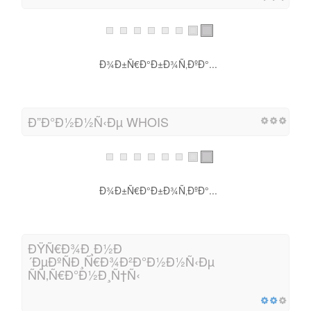
Ð¾Ð±Ñ€Ð°Ð±Ð¾Ñ‚ÐºÐ°...
Ð”Ð°Ð½Ð½Ñ‹Ðµ WHOIS
Ð¾Ð±Ñ€Ð°Ð±Ð¾Ñ‚ÐºÐ°...
ÐŸÑ€Ð¾Ð¸Ð½Ð
´ÐµÐºÑÐ¸Ñ€Ð¾Ð²Ð°Ð½Ð½Ñ‹Ðµ
ÑÑ‚Ñ€Ð°Ð½Ð¸Ñ†Ñ‹