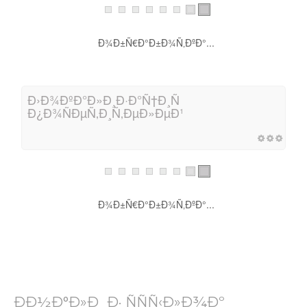
Ð¾Ð±Ñ€Ð°Ð±Ð¾Ñ‚ÐºÐ°...
Ð›Ð¾ÐºÐ°Ð»Ð¸Ð·Ð°Ñ†Ð¸Ñ
Ð¿Ð¾ÑÐµÑ‚Ð¸Ñ‚ÐµÐ»ÐµÐ¹
Ð¾Ð±Ñ€Ð°Ð±Ð¾Ñ‚ÐºÐ°...
ÐÐ½Ð°Ð»Ð¸Ð· ÑÑÑ‹Ð»Ð¾Ðº