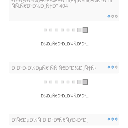
ÐŸÐ¾Ð»ÑŒÐ·Ð¾Ð²Ð°Ñ‚ÐµÐ»ÑŒÑÐºÐ°Ñ
ÑÑ‚Ñ€Ð°Ð½Ð¸Ñ†Ð° 404
Ð¾Ð±Ñ€Ð°Ð±Ð¾Ñ‚ÐºÐ°...
Ð Ð°Ð·Ð¼ÐµÑ€ ÑÑ‚Ñ€Ð°Ð½Ð¸Ñ†Ñ‹
Ð¾Ð±Ñ€Ð°Ð±Ð¾Ñ‚ÐºÐ°...
Ð’Ñ€ÐµÐ¼Ñ Ð·Ð°Ð³Ñ€ÑƒÐ·ÐºÐ¸