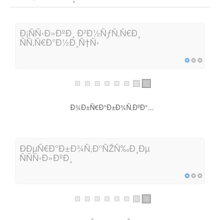
Ð¡ÑÑ‹Ð»ÐºÐ¸ Ð²Ð½ÑƒÑ‚Ñ€Ð¸
ÑÑ‚Ñ€Ð°Ð½Ð¸Ñ†Ñ‹
Ð¾Ð±Ñ€Ð°Ð±Ð¾Ñ‚ÐºÐ°...
ÐÐµÑ€Ð°Ð±Ð¾Ñ‚Ð°ÑŽÑ‰Ð¸Ðµ
ÑÑÑ‹Ð»ÐºÐ¸