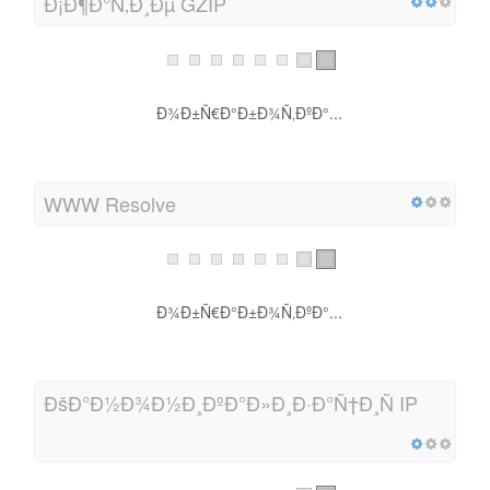
Ð¡Ð¶Ð°Ñ‚Ð¸Ðµ GZIP
Ð¾Ð±Ñ€Ð°Ð±Ð¾Ñ‚ÐºÐ°...
WWW Resolve
Ð¾Ð±Ñ€Ð°Ð±Ð¾Ñ‚ÐºÐ°...
ÐšÐ°Ð½Ð¾Ð½Ð¸ÐºÐ°Ð»Ð¸Ð·Ð°Ñ†Ð¸Ñ IP