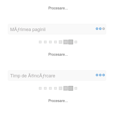
Procesare...
MÄƒrimea paginii
Procesare...
Timp de Ã®ncÄƒrcare
Procesare...