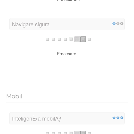
Navigare sigura
Procesare...
Mobil
InteligenÈ›a mobilÄƒ