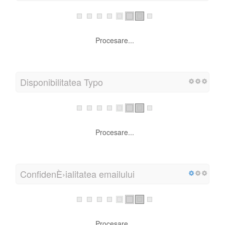
Procesare...
Disponibilitatea Typo
Procesare...
ConfidenÈ›ialitatea emailului
Procesare...