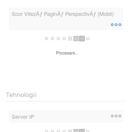
Scor VitezÄƒ PaginÄƒ PerspectivÄƒ (Mobil)
Procesare...
Tehnologii
Server IP