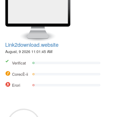
Link2download.website
August, 9 2026 11:01:45 AM
Verificat
CorecÈ›ii
Erori