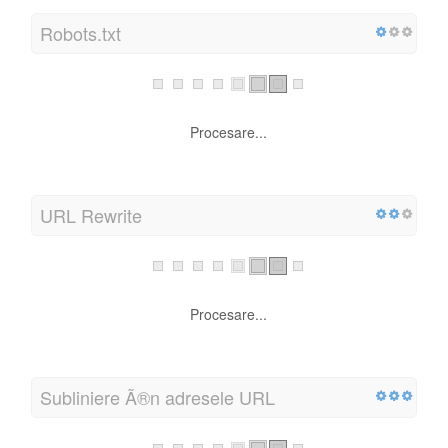
Robots.txt
Procesare...
URL Rewrite
Procesare...
Subliniere Ã®n adresele URL