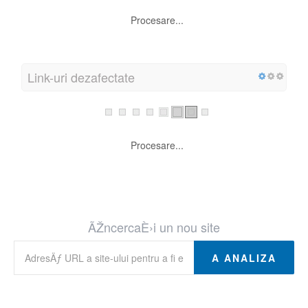
Procesare...
Link-uri dezafectate
Procesare...
ÃŽncercaÈ›i un nou site
A ANALIZA