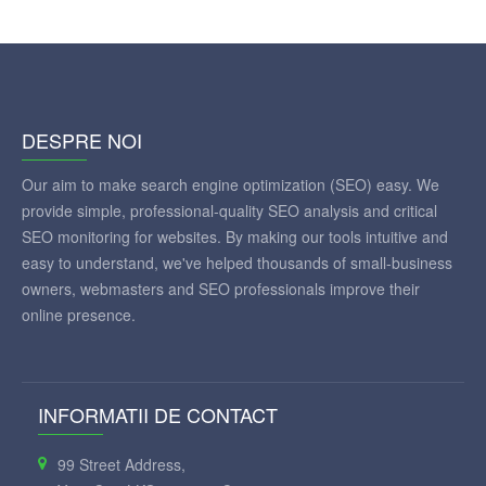
DESPRE NOI
Our aim to make search engine optimization (SEO) easy. We
provide simple, professional-quality SEO analysis and critical
SEO monitoring for websites. By making our tools intuitive and
easy to understand, we've helped thousands of small-business
owners, webmasters and SEO professionals improve their
online presence.
INFORMATII DE CONTACT
99 Street Address,