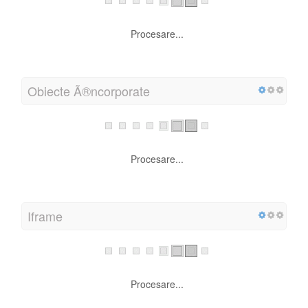
Procesare...
Obiecte Ã®ncorporate
Procesare...
Iframe
Procesare...