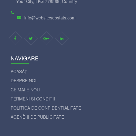
Your City, LKG 778569, Country
info@websiteseostats.com
NAVIGARE
ACASÄƑ
DESPRE NOI
CE MAI E NOU
TERMENI SI CONDITII
POLITICA DE CONFIDENTIALITATE
AGENÈ›II DE PUBLICITATE