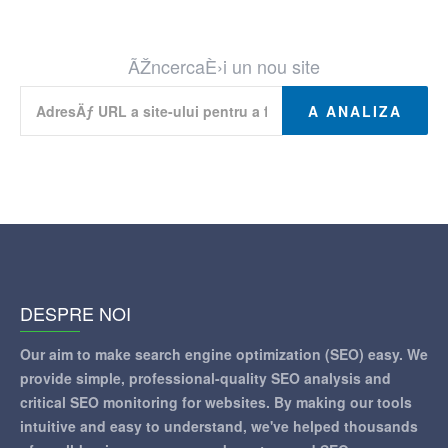
ÃŽncercaÈ›i un nou site
A ANALIZA
DESPRE NOI
Our aim to make search engine optimization (SEO) easy. We
provide simple, professional-quality SEO analysis and
critical SEO monitoring for websites. By making our tools
intuitive and easy to understand, we've helped thousands