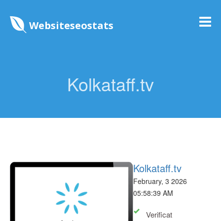
Websiteseostats
Kolkataff.tv
Kolkataff.tv
February, 3 2026
05:58:39 AM
Verificat