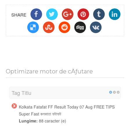
SHARE
Optimizare motor de cÄƒutare
Tag Titlu
Kolkata Fatafat FF Result Today 07 Aug FREE TIPS
Super Fast কলকাতা ফটাফট
Lungime:
88 caracter (e)