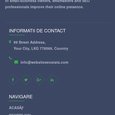
of small-business owners, webmasters and SEO
professionals improve their online presence.
INFORMATII DE CONTACT
99 Street Address,
Your City, LKG 778569, Country
info@websiteseostats.com
NAVIGARE
ACASÄƑ