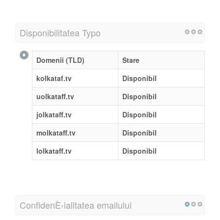
Disponibilitatea Typo
Domenii (TLD)
Stare
kolkataf.tv
Disponibil
uolkataff.tv
Disponibil
jolkataff.tv
Disponibil
molkataff.tv
Disponibil
lolkataff.tv
Disponibil
ConfidenÈ›ialitatea emailului