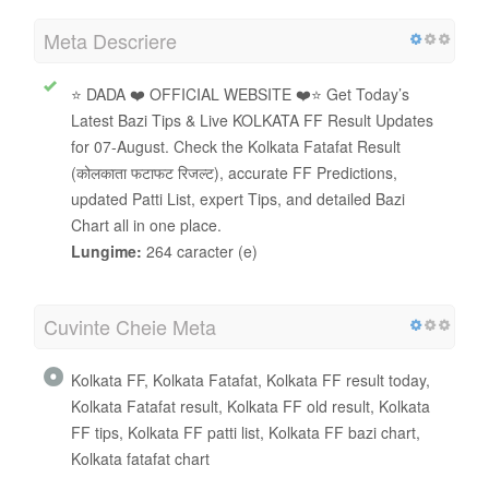
Meta Descriere
⭐ DADA ❤️ OFFICIAL WEBSITE ❤️⭐ Get Today’s
Latest Bazi Tips & Live KOLKATA FF Result Updates
for 07-August. Check the Kolkata Fatafat Result
(कोलकाता फटाफट रिजल्ट), accurate FF Predictions,
updated Patti List, expert Tips, and detailed Bazi
Chart all in one place.
Lungime:
264 caracter (e)
Cuvinte Cheie Meta
Kolkata FF, Kolkata Fatafat, Kolkata FF result today,
Kolkata Fatafat result, Kolkata FF old result, Kolkata
FF tips, Kolkata FF patti list, Kolkata FF bazi chart,
Kolkata fatafat chart