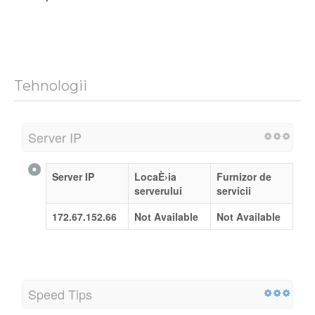
Tehnologii
Server IP
Server IP
LocaÈ›ia
Furnizor de
serverului
servicii
172.67.152.66
Not Available
Not Available
Speed Tips