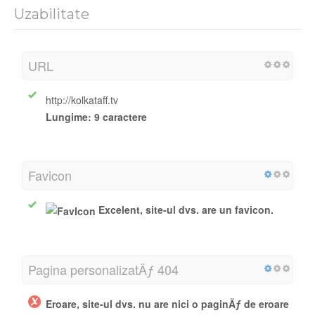
Uzabilitate
URL
http://kolkataff.tv
Lungime:
9 caractere
Favicon
Excelent, site-ul dvs. are un favicon.
Pagina personalizatÄƒ 404
Eroare, site-ul dvs. nu are nici o paginÄƒ de eroare