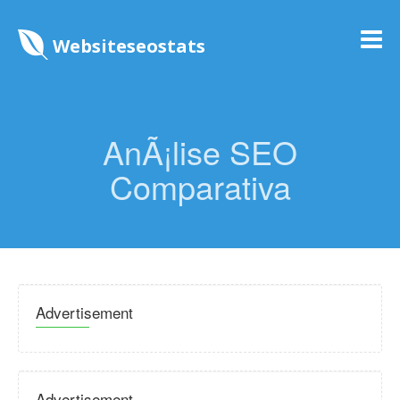
Websiteseostats
AnÃ¡lise SEO
Comparativa
Advertisement
Advertisement