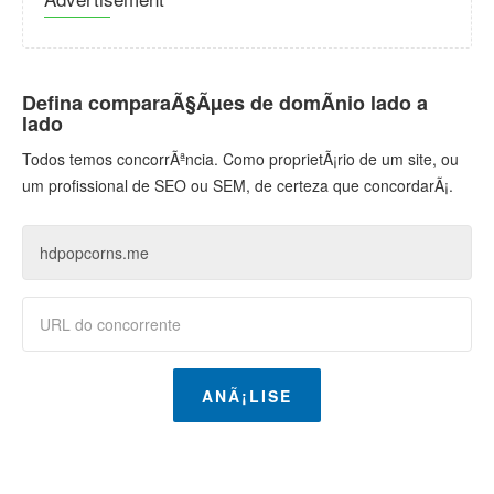
Defina comparaÃ§Ãµes de domÃ­nio lado a
lado
Todos temos concorrÃªncia. Como proprietÃ¡rio de um site, ou
um profissional de SEO ou SEM, de certeza que concordarÃ¡.
ANÃ¡LISE