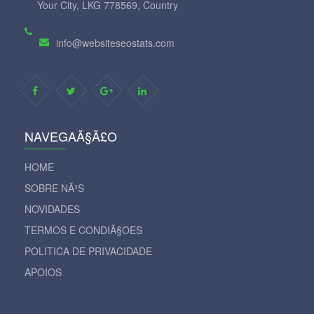
Your City, LKG 778569, Country
info@websiteseostats.com
NAVEGAÃ§Ã£O
HOME
SOBRE NÃ³S
NOVIDADES
TERMOS E CONDIÃ§OES
POLITICA DE PRIVACIDADE
APOIOS