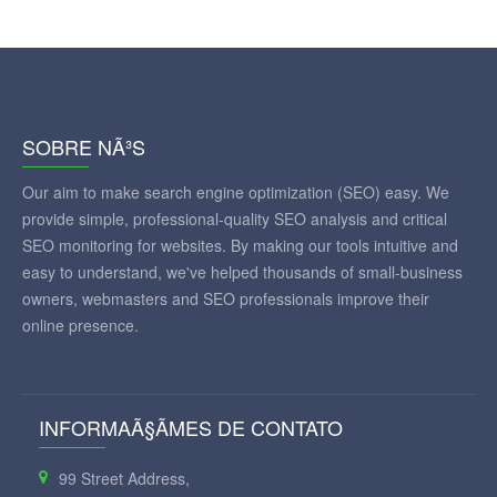
SOBRE NÃ³S
Our aim to make search engine optimization (SEO) easy. We
provide simple, professional-quality SEO analysis and critical
SEO monitoring for websites. By making our tools intuitive and
easy to understand, we've helped thousands of small-business
owners, webmasters and SEO professionals improve their
online presence.
INFORMAÃ§ÃΜES DE CONTATO
99 Street Address,