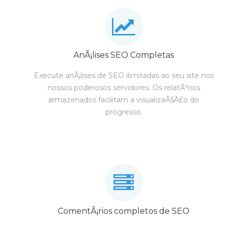
AnÃ¡lises SEO Completas
Execute anÃ¡lises de SEO ilimitadas ao seu site nos
nossos poderosos servidores. Os relatÃ³rios
armazenados facilitam a visualizaÃ§Ã£o do
progresso.
ComentÃ¡rios completos de SEO