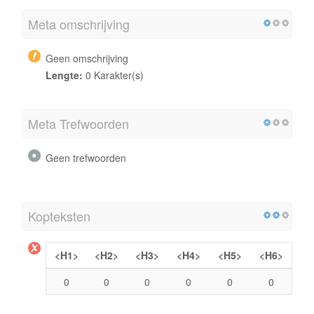
Meta omschrijving
Geen omschrijving
Lengte:
0 Karakter(s)
Meta Trefwoorden
Geen trefwoorden
Kopteksten
<H1>
<H2>
<H3>
<H4>
<H5>
<H6>
0
0
0
0
0
0