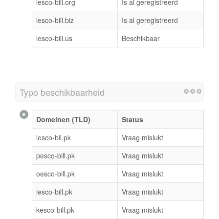
lesco-bill.org
Is al geregistreerd
lesco-bill.biz
Is al geregistreerd
lesco-bill.us
Beschikbaar
Typo beschikbaarheid
Domeinen (TLD)
Status
lesco-bil.pk
Vraag mislukt
pesco-bill.pk
Vraag mislukt
oesco-bill.pk
Vraag mislukt
iesco-bill.pk
Vraag mislukt
kesco-bill.pk
Vraag mislukt