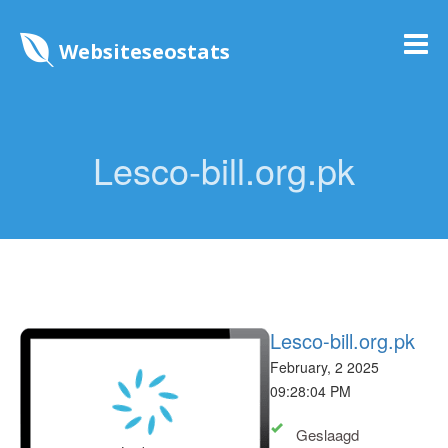
Websiteseostats
Lesco-bill.org.pk
Lesco-bill.org.pk
February, 2 2025
09:28:04 PM
Geslaagd