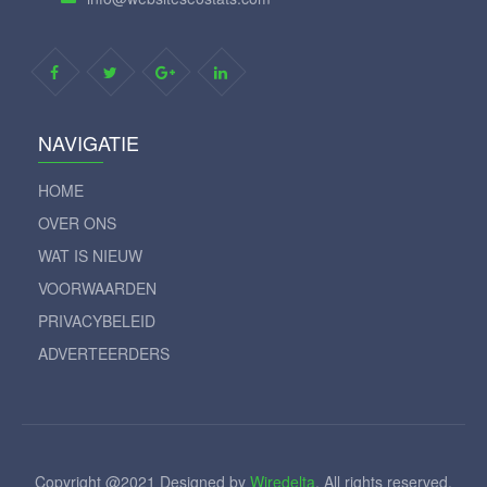
NAVIGATIE
HOME
OVER ONS
WAT IS NIEUW
VOORWAARDEN
PRIVACYBELEID
ADVERTEERDERS
Copyright @2021 Designed by
Wiredelta
, All rights reserved.