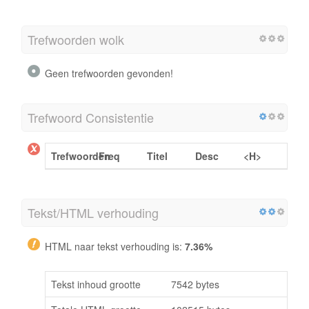
Trefwoorden wolk
Geen trefwoorden gevonden!
Trefwoord Consistentie
Trefwoorden
Freq
Titel
Desc
<H>
Tekst/HTML verhouding
HTML naar tekst verhouding is:
7.36%
Tekst inhoud grootte
7542 bytes