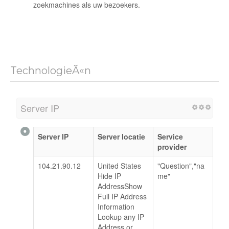
zoekmachines als uw bezoekers.
TechnologieÃ«n
Server IP
Server IP
Server locatie
Service
provider
104.21.90.12
United States
"Question","na
Hide IP
me"
AddressShow
Full IP Address
Information
Lookup any IP
Address or