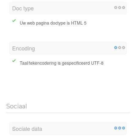
Doc type
Uw web pagina doctype is HTML 5
Encoding
Taal/tekencodering is gespecificeerd UTF-8
Sociaal
Sociale data