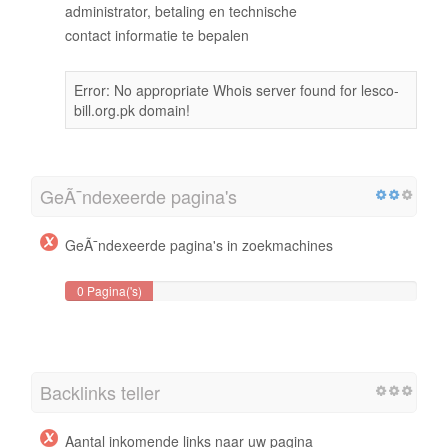
administrator, betaling en technische
contact informatie te bepalen
Error: No appropriate Whois server found for lesco-
bill.org.pk domain!
GeÃ¯ndexeerde pagina's
GeÃ¯ndexeerde pagina's in zoekmachines
0 Pagina('s)
Backlinks teller
Aantal inkomende links naar uw pagina