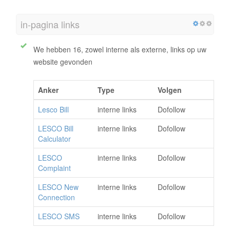
in-pagina links
We hebben 16, zowel interne als externe, links op uw
website gevonden
Anker
Type
Volgen
Lesco Bill
interne links
Dofollow
LESCO Bill
interne links
Dofollow
Calculator
LESCO
interne links
Dofollow
Complaint
LESCO New
interne links
Dofollow
Connection
LESCO SMS
interne links
Dofollow