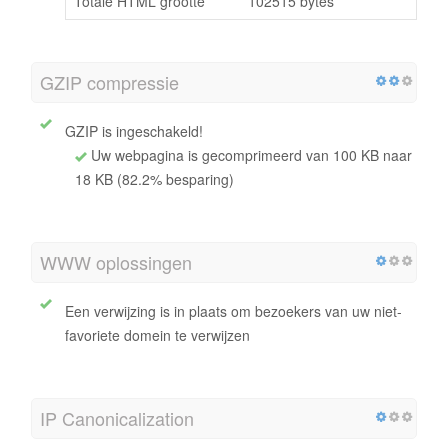
Totale HTML grootte
102515 bytes
GZIP compressie
GZIP is ingeschakeld!
Uw webpagina is gecomprimeerd van 100 KB naar
18 KB (82.2% besparing)
WWW oplossingen
Een verwijzing is in plaats om bezoekers van uw niet-
favoriete domein te verwijzen
IP Canonicalization