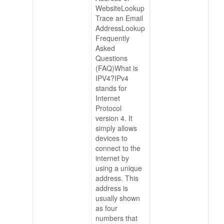
WebsiteLookup
Trace an Email
AddressLookup
Frequently
Asked
Questions
(FAQ)What is
IPV4?IPv4
stands for
Internet
Protocol
version 4. It
simply allows
devices to
connect to the
internet by
using a unique
address. This
address is
usually shown
as four
numbers that