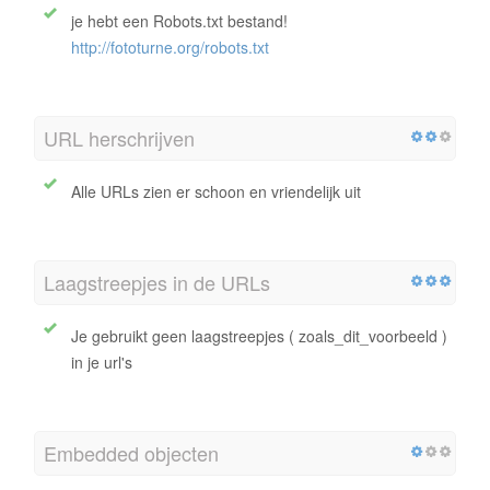
je hebt een Robots.txt bestand!
http://fototurne.org/robots.txt
URL herschrijven
Alle URLs zien er schoon en vriendelijk uit
Laagstreepjes in de URLs
Je gebruikt geen laagstreepjes ( zoals_dit_voorbeeld )
in je url's
Embedded objecten