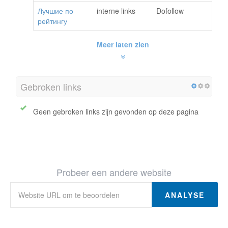
Лучшие по
interne links
Dofollow
рейтингу
Meer laten zien
Gebroken links
Geen gebroken links zijn gevonden op deze pagina
Probeer een andere website
ANALYSE