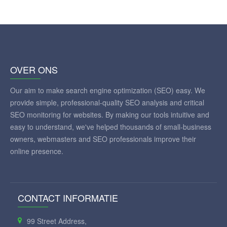
OVER ONS
Our aim to make search engine optimization (SEO) easy. We
provide simple, professional-quality SEO analysis and critical
SEO monitoring for websites. By making our tools intuitive and
easy to understand, we've helped thousands of small-business
owners, webmasters and SEO professionals improve their
online presence.
CONTACT INFORMATIE
99 Street Address,