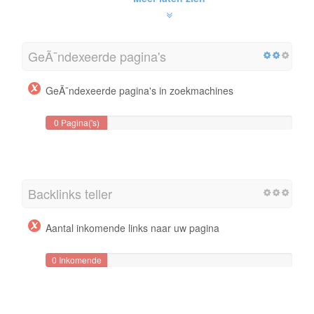
GeÃ¯ndexeerde pagina's
GeÃ¯ndexeerde pagina's in zoekmachines
0 Pagina('s)
Backlinks teller
Aantal inkomende links naar uw pagina
0 Inkomende
links