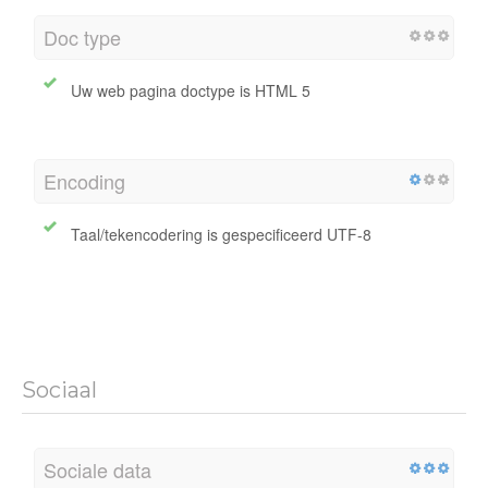
Doc type
Uw web pagina doctype is HTML 5
Encoding
Taal/tekencodering is gespecificeerd UTF-8
Sociaal
Sociale data