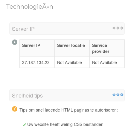
TechnologieÃ«n
Server IP
Server IP
Server locatie
Service
provider
37.187.134.23
Not Available
Not Available
Snelheid tips
Tips om snel ladende HTML paginas te autoriseren:
Uw website heeft weinig CSS bestanden