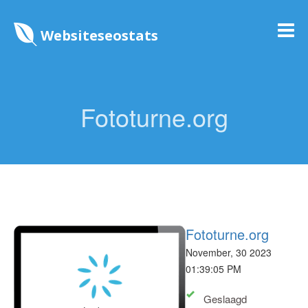
Websiteseostats
Fototurne.org
Fototurne.org
November, 30 2023
01:39:05 PM
Geslaagd