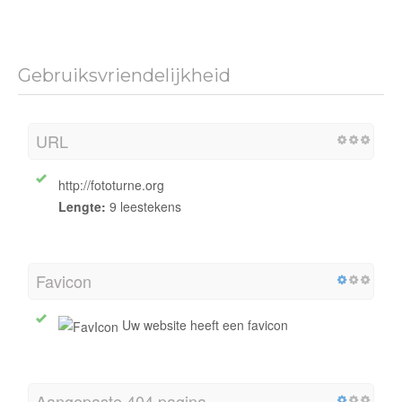
Gebruiksvriendelijkheid
URL
http://fototurne.org
Lengte:
9 leestekens
Favicon
Uw website heeft een favicon
Aangepaste 404 pagina