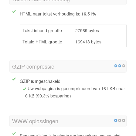
HTML naar tekst verhouding is:
16.51%
Tekst inhoud grootte
27969 bytes
Totale HTML grootte
169413 bytes
GZIP compressie
GZIP is ingeschakeld!
Uw webpagina is gecomprimeerd van 161 KB naar
16 KB (90.3% besparing)
WWW oplossingen
Een verwijzing is in plaats om bezoekers van uw niet-