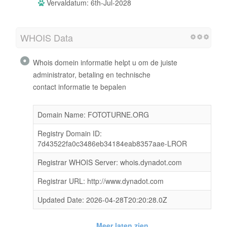
Vervaldatum: 6th-Jul-2028
WHOIS Data
Whois domein informatie helpt u om de juiste
administrator, betaling en technische
contact informatie te bepalen
Domain Name: FOTOTURNE.ORG
Registry Domain ID:
7d43522fa0c3486eb34184eab8357aae-LROR
Registrar WHOIS Server: whois.dynadot.com
Registrar URL: http://www.dynadot.com
Updated Date: 2026-04-28T20:20:28.0Z
Meer laten zien