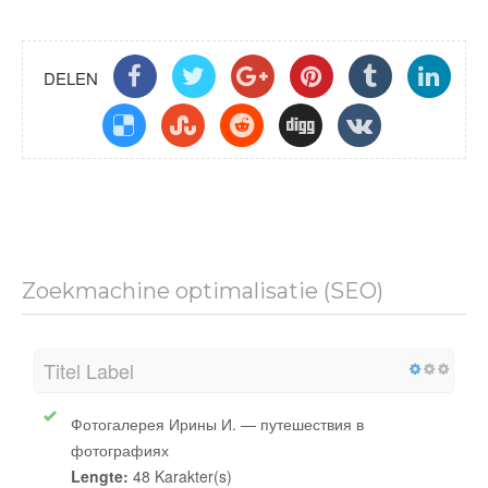
DELEN
Zoekmachine optimalisatie (SEO)
Titel Label
Фотогалерея Ирины И. — путешествия в
фотографиях
Lengte:
48 Karakter(s)