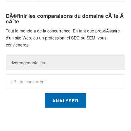
DÃ©finir les comparaisons du domaine cÃ´te Ã
cÃ´te
Tout le monde a de la concurrence. En tant que propriÃ©taire
d'un site Web, ou un professionnel SEO ou SEM, vous
conviendrez.
ANALYSER