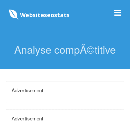
Websiteseostats
Analyse compÃ©titive
Advertisement
Advertisement