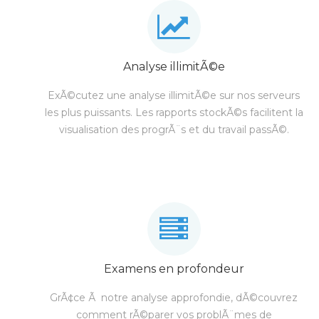
Analyse illimitÃ©e
ExÃ©cutez une analyse illimitÃ©e sur nos serveurs
les plus puissants. Les rapports stockÃ©s facilitent la
visualisation des progrÃ¨s et du travail passÃ©.
Examens en profondeur
GrÃ¢ce Ã notre analyse approfondie, dÃ©couvrez
comment rÃ©parer vos problÃ¨mes de