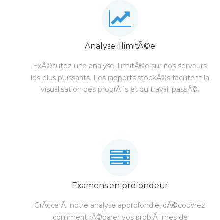
Analyse illimitÃ©e
ExÃ©cutez une analyse illimitÃ©e sur nos serveurs
les plus puissants. Les rapports stockÃ©s facilitent la
visualisation des progrÃ¨s et du travail passÃ©.
Examens en profondeur
GrÃ¢ce Ã notre analyse approfondie, dÃ©couvrez
comment rÃ©parer vos problÃ¨mes de