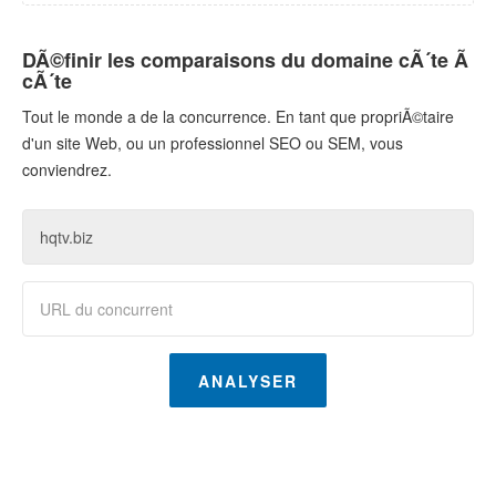
DÃ©finir les comparaisons du domaine cÃ´te Ã
cÃ´te
Tout le monde a de la concurrence. En tant que propriÃ©taire
d'un site Web, ou un professionnel SEO ou SEM, vous
conviendrez.
ANALYSER