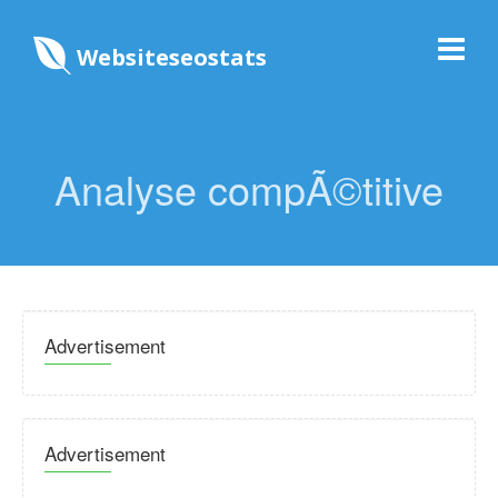
Websiteseostats
Analyse compÃ©titive
Advertisement
Advertisement