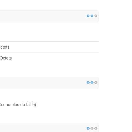
ctets
Octets
onomies de taille)