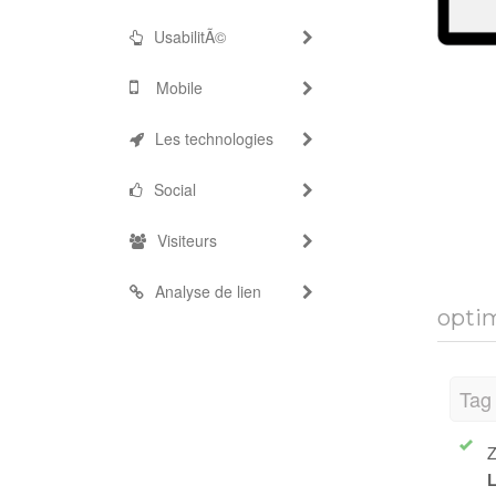
UsabilitÃ©
Mobile
Les technologies
Social
Visiteurs
Analyse de lien
optim
Tag 
Z
L