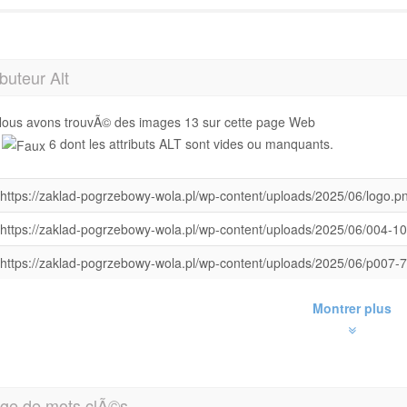
ibuteur Alt
ous avons trouvÃ© des images 13 sur cette page Web
6 dont les attributs ALT sont vides ou manquants.
https://zaklad-pogrzebowy-wola.pl/wp-content/uploads/2025/06/logo.p
https://zaklad-pogrzebowy-wola.pl/wp-content/uploads/2025/06/004-1
https://zaklad-pogrzebowy-wola.pl/wp-content/uploads/2025/06/p007-
Montrer plus
ge de mots clÃ©s