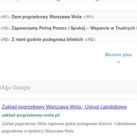
<H1>
Dom pogrzebowy Warszawa Wola
</H1>
<H2>
Zapewniamy Pełną Pomoc i Spokój – Wsparcie w Trudnych 
<H2>
Z nami godnie pożegnasz bliskich
</H2>
Montrer plus
rÃ§u Google
Zakład pogrzebowy Warszawa Wola - Usługi całodobowe
zaklad-pogrzebowy-wola.pl
/
Zakład pogrzebowy Wola zapewnia godne pożegnanie bliskich. Całodobowe ws
pogrzebowe w dzielnicy Warszawa Wola.