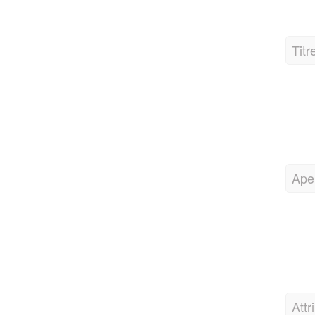
Ape
Attr