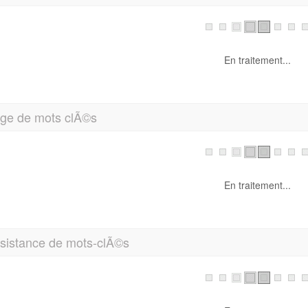
ge de mots clÃ©s
En traitement...
sistance de mots-clÃ©s
En traitement...
o texte / HTML