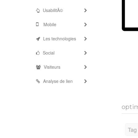
UsabilitÃ©
Mobile
Les technologies
Social
Visiteurs
Analyse de lien
optim
Tag 