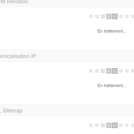
En traitement...
nicalisation IP
En traitement...
 Sitemap
En traitement...