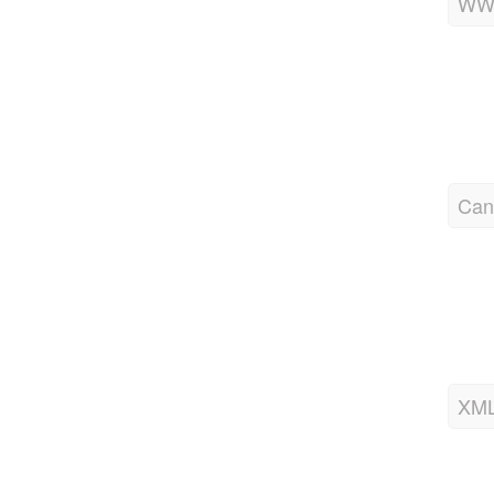
Cano
XML