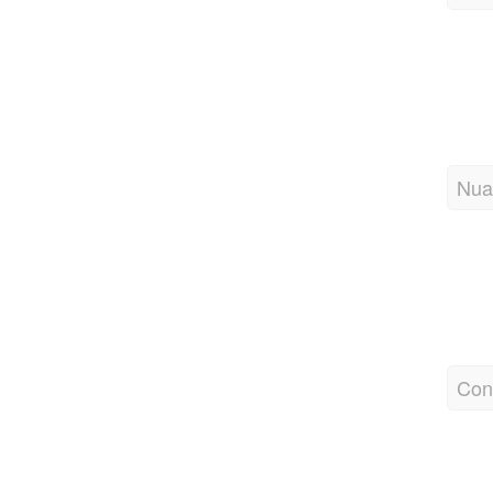
Nua
Con
Rati