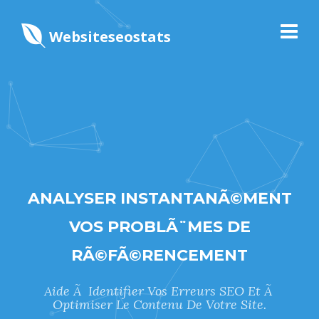
Websiteseostats
ANALYSER INSTANTANÃ©MENT
VOS PROBLÃ¨MES DE
RÃ©FÃ©RENCEMENT
Aide Ã Identifier Vos Erreurs SEO Et Ã
Optimiser Le Contenu De Votre Site.