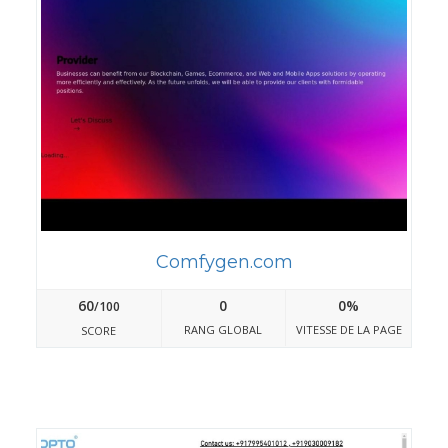
Comfygen.com
60
0
0%
/100
RANG GLOBAL
VITESSE DE LA PAGE
SCORE