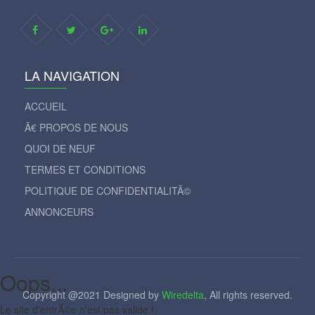
LA NAVIGATION
ACCUEIL
Ã€ PROPOS DE NOUS
QUOI DE NEUF
TERMES ET CONDITIONS
POLITIQUE DE CONFIDENTIALITÃ©
ANNONCEURS
Oops...
Copyright @2021 Designed by
Wiredelta
, All rights reserved.
Le site d'entrÃ©e n'est pas valide !