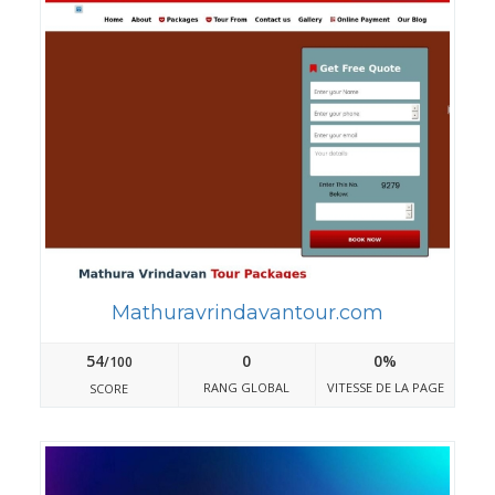
Mathuravrindavantour.com
54
0
0%
/100
RANG GLOBAL
VITESSE DE LA PAGE
SCORE