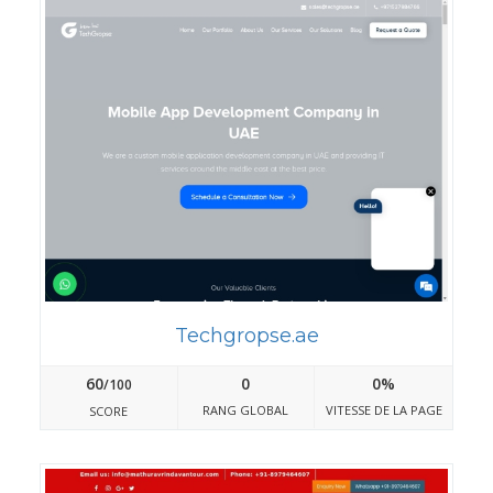
Techgropse.ae
60
0
0%
/100
RANG GLOBAL
VITESSE DE LA PAGE
SCORE