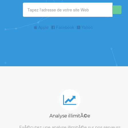
Apple
Facebook
Yahoo
Analyse illimitÃ©e
ExÃ©cutez une analyse illimitÃ©e sur nos serveurs