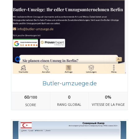
Butler-umzuege.de
60
0
0%
/100
RANG GLOBAL
VITESSE DE LA PAGE
SCORE