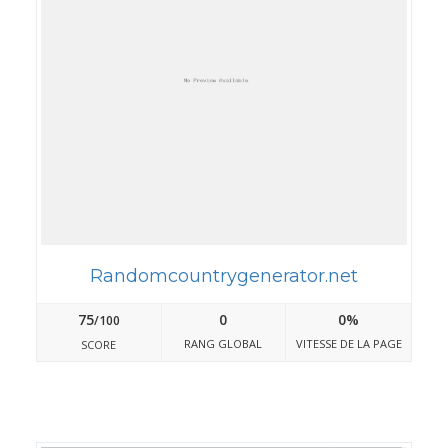
Randomcountrygenerator.net
75
0
0%
/100
RANG GLOBAL
VITESSE DE LA PAGE
SCORE