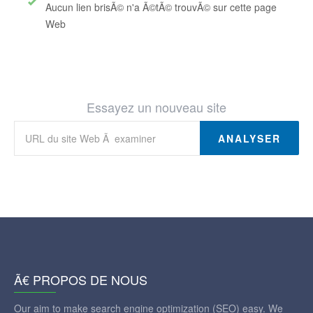
Aucun lien brisÃ© n'a Ã©tÃ© trouvÃ© sur cette page
Web
Essayez un nouveau site
ANALYSER
Ã€ PROPOS DE NOUS
Our aim to make search engine optimization (SEO) easy. We