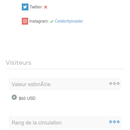
Twitter:
Instagram:
Celebrityinsider
Visiteurs
Valeur estimÃ©e
$60 USD
Rang de la circulation