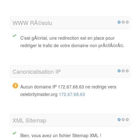
WWW RÃ©solu
C'est gÃ©nial, une redirection est en place pour
rediriger le trafic de votre domaine non prÃ©fÃ©rÃ©.
Canonicalisation IP
Aucun domaine IP 172.67.68.63 ne redirige vers
celebrityinsider.org
172.67.68.63
XML Sitemap
Bien, vous avez un fichier Sitemap XML !