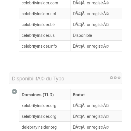
celebrityinsider.com
DÃ©jÃ enregistrÃ©
celebrityinsider.net
DÃ©jÃ enregistrÃ©
celebrityinsider.biz
DÃ©jÃ enregistrÃ©
celebrityinsider.us
Disponible
celebrityinsider.info
DÃ©jÃ enregistrÃ©
DisponibilitÃ© du Typo
Domaines (TLD)
Statut
xelebrityinsider.org
DÃ©jÃ enregistrÃ©
selebrityinsider.org
DÃ©jÃ enregistrÃ©
delebrityinsider.org
DÃ©jÃ enregistrÃ©