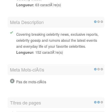
Longueur:
63 caractÃ¨re(s)
Meta Description
Covering breaking celebrity news, exclusive reports,
celebrity gossip and rumors about the latest events
and everyday life of your favorite celebrities.
Longueur:
152 caractÃ¨re(s)
Meta Mots-clÃ©s
Pas de mots-clÃ©s
Titres de pages