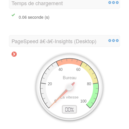
Temps de chargement
0.06 seconde (s)
PageSpeed â€‹â€‹Insights (Desktop)