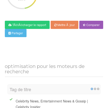
TÃ©lÃ©charger le rapport
Mettre Ã jour
Comparer
Partager
optimisation pour les moteurs de
recherche
Tag de titre
Celebrity News, Entertainment News & Gossip |
Celebrity Insider