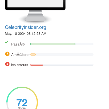
Celebrityinsider.org
May, 18 2024 08:12:53 AM
PassÃ©
AmÃ©liorer
les erreurs
72
Score