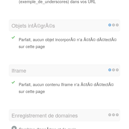
(exemple_de_underscores) dans vos URL
Objets intÃ©grÃ©s
Parfait, aucun objet incorporÃ© n'a Ã©tÃ© dÃ©tectÃ©
sur cette page
Iframe
Parfait, aucun contenu Iframe n'a Ã©tÃ© dÃ©tectÃ©
sur cette page
Enregistrement de domaines