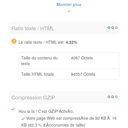
Montrer plus
Ratio texte / HTML
Le ratio texte / HTML est:
4.32%
Taille du contenu du
4087 Octets
texte
Taille HTML totale
94557 Octets
Compression GZIP
Hou la la ! C'est GZIP ActivÃ©.
Votre page Web est compressÃ©e de 92 KB Ã 16
KB (82.3 % d'Ã©conomies de taille)