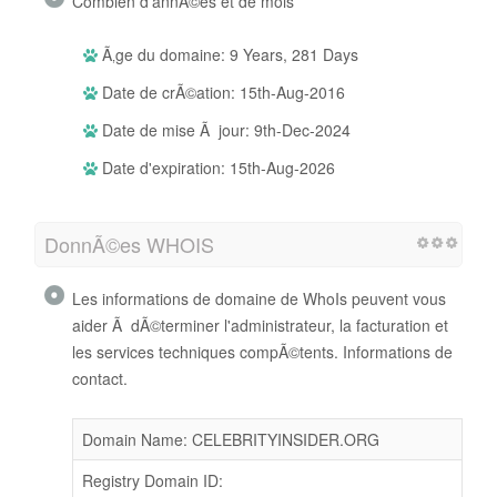
Combien d'annÃ©es et de mois
Ã‚ge du domaine: 9 Years, 281 Days
Date de crÃ©ation: 15th-Aug-2016
Date de mise Ã jour: 9th-Dec-2024
Date d'expiration: 15th-Aug-2026
DonnÃ©es WHOIS
Les informations de domaine de WhoIs peuvent vous
aider Ã dÃ©terminer l'administrateur, la facturation et
les services techniques compÃ©tents. Informations de
contact.
Domain Name: CELEBRITYINSIDER.ORG
Registry Domain ID: