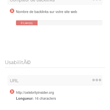
Nombre de backlinks sur votre site web
0 Lien(s)
Backlink
UsabilitÃ©
URL
http://celebrityinsider.org
Longueur:
16 characters