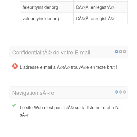
felebrityinsider.org
DÃ©jÃ enregistrÃ©
velebrityinsider.org
DÃ©jÃ enregistrÃ©
ConfidentialitÃ© de votre E-mail
L'adresse e-mail a Ã©tÃ© trouvÃ©e en texte brut !
Navigation sÃ»re
Le site Web n'est pas listÃ© sur la liste noire et a l'air
sÃ»r.