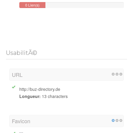
0 Lien(s)
Backlink
UsabilitÃ©
URL
http://buz-directory.de
Longueur:
13 characters
Favicon