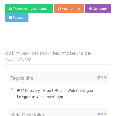
TÃ©lÃ©charger le rapport
Mettre Ã jour
Comparer
Partager
optimisation pour les moteurs de
recherche
Tag de titre
BUZ Directory - Free URL and Web Catalogue
Longueur:
42 caractÃ¨re(s)
Meta Description