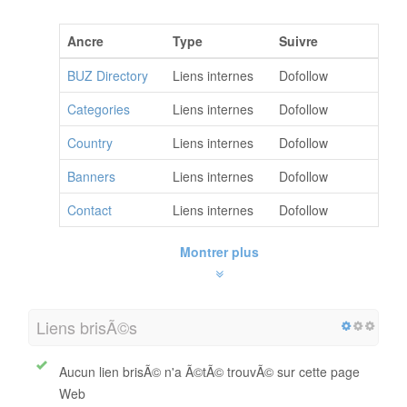
Ancre
Type
Suivre
BUZ Directory
Liens internes
Dofollow
Categories
Liens internes
Dofollow
Country
Liens internes
Dofollow
Banners
Liens internes
Dofollow
Contact
Liens internes
Dofollow
Montrer plus
Liens brisÃ©s
Aucun lien brisÃ© n'a Ã©tÃ© trouvÃ© sur cette page
Web