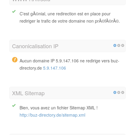
C'est gÃ©nial, une redirection est en place pour
rediriger le trafic de votre domaine non prÃ©fÃ©rÃ©.
Canonicalisation IP
Aucun domaine IP 5.9.147.106 ne redirige vers buz-
directory.de
5.9.147.106
XML Sitemap
Bien, vous avez un fichier Sitemap XML !
http://buz-directory.de/sitemap.xml