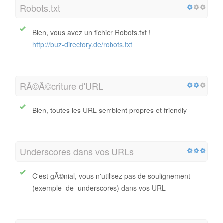
Robots.txt
Bien, vous avez un fichier Robots.txt !
http://buz-directory.de/robots.txt
RÃ©Ã©criture d'URL
Bien, toutes les URL semblent propres et friendly
Underscores dans vos URLs
C'est gÃ©nial, vous n'utilisez pas de soulignement
(exemple_de_underscores) dans vos URL