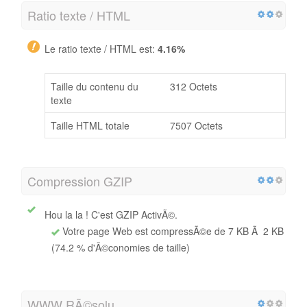
Ratio texte / HTML
Le ratio texte / HTML est:
4.16%
Taille du contenu du
312 Octets
texte
Taille HTML totale
7507 Octets
Compression GZIP
Hou la la ! C'est GZIP ActivÃ©.
Votre page Web est compressÃ©e de 7 KB Ã 2 KB
(74.2 % d'Ã©conomies de taille)
WWW RÃ©solu