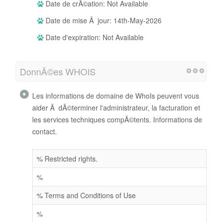
Date de crÃ©ation: Not Available
Date de mise Ã jour: 14th-May-2026
Date d'expiration: Not Available
DonnÃ©es WHOIS
Les informations de domaine de WhoIs peuvent vous
aider Ã dÃ©terminer l'administrateur, la facturation et
les services techniques compÃ©tents. Informations de
contact.
% Restricted rights.
%
% Terms and Conditions of Use
%