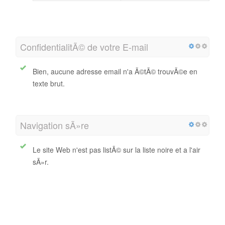
ConfidentialitÃ© de votre E-mail
Bien, aucune adresse email n'a Ã©tÃ© trouvÃ©e en
texte brut.
Navigation sÃ»re
Le site Web n'est pas listÃ© sur la liste noire et a l'air
sÃ»r.