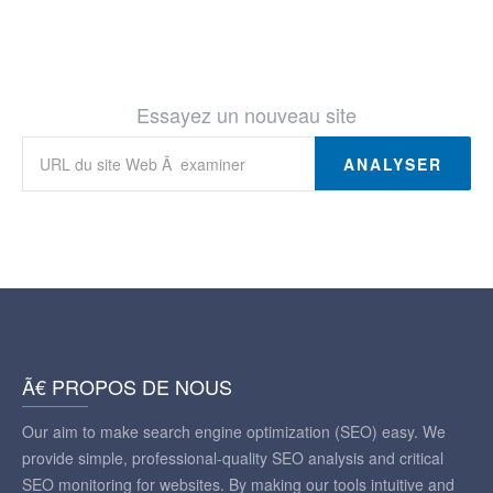
Essayez un nouveau site
ANALYSER
Ã€ PROPOS DE NOUS
Our aim to make search engine optimization (SEO) easy. We
provide simple, professional-quality SEO analysis and critical
SEO monitoring for websites. By making our tools intuitive and