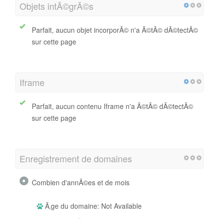
Objets intÃ©grÃ©s
Parfait, aucun objet incorporÃ© n'a Ã©tÃ© dÃ©tectÃ©
sur cette page
Iframe
Parfait, aucun contenu Iframe n'a Ã©tÃ© dÃ©tectÃ©
sur cette page
Enregistrement de domaines
Combien d'annÃ©es et de mois
Ã‚ge du domaine: Not Available