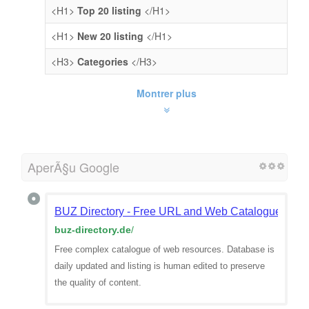
<H1>
Top 20 listing
</H1>
<H1>
New 20 listing
</H1>
<H3>
Categories
</H3>
Montrer plus
AperÃ§u Google
BUZ Directory - Free URL and Web Catalogue
buz-directory.de
/
Free complex catalogue of web resources. Database is
daily updated and listing is human edited to preserve
the quality of content.