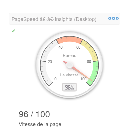
PageSpeed â€‹â€‹Insights (Desktop)
96 / 100
Vitesse de la page