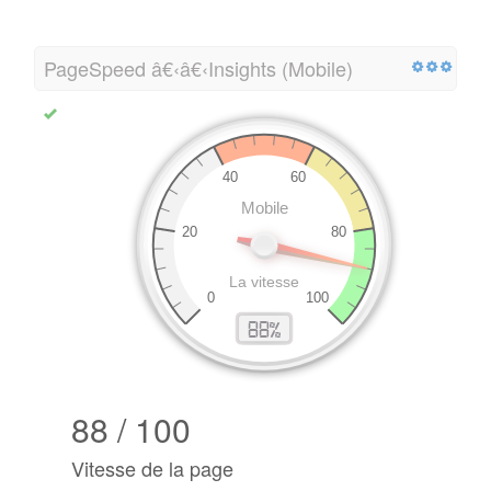
PageSpeed â€‹â€‹Insights (Mobile)
88 / 100
Vitesse de la page