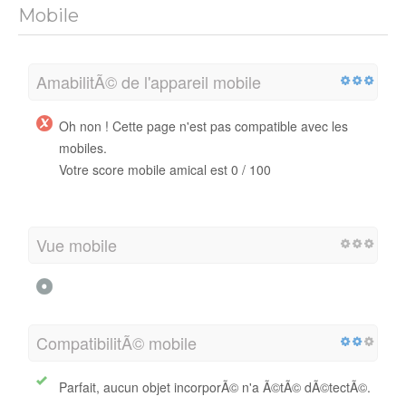
Mobile
AmabilitÃ© de l'appareil mobile
Oh non ! Cette page n'est pas compatible avec les
mobiles.
Votre score mobile amical est 0 / 100
Vue mobile
CompatibilitÃ© mobile
Parfait, aucun objet incorporÃ© n'a Ã©tÃ© dÃ©tectÃ©.