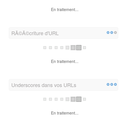
En traitement...
RÃ©Ã©criture d'URL
En traitement...
Underscores dans vos URLs
En traitement...