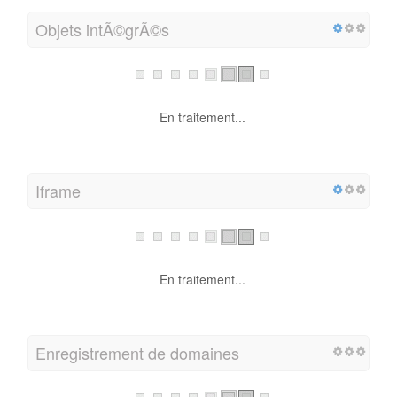
Objets intÃ©grÃ©s
En traitement...
Iframe
En traitement...
Enregistrement de domaines