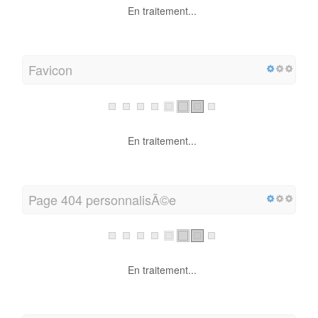
En traitement...
Favicon
En traitement...
Page 404 personnalisÃ©e
En traitement...