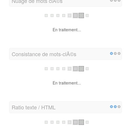
Nuage de mots clÃ©s
En traitement...
Consistance de mots-clÃ©s
En traitement...
Ratio texte / HTML