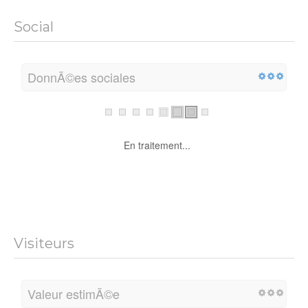
Social
DonnÃ©es sociales
En traitement...
Visiteurs
Valeur estimÃ©e