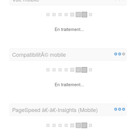
En traitement...
CompatibilitÃ© mobile
En traitement...
PageSpeed â€‹â€‹Insights (Mobile)