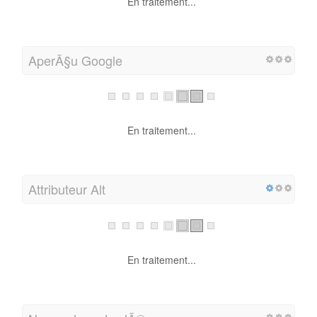
En traitement...
AperÃ§u Google
En traitement...
Attributeur Alt
En traitement...