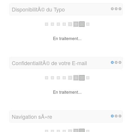
DisponibilitÃ© du Typo
En traitement...
ConfidentialitÃ© de votre E-mail
En traitement...
Navigation sÃ»re