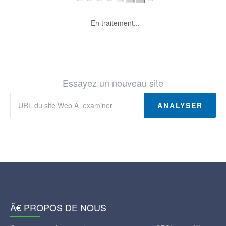
En traitement...
Essayez un nouveau site
ANALYSER
Ã€ PROPOS DE NOUS