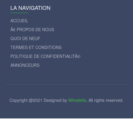
LA NAVIGATION
ACCUEIL
Ã€ PROPOS DE NOUS
QUOI DE NEUF
TERMES ET CONDITIONS
POLITIQUE DE CONFIDENTIALITÃ©
ANNONCEURS
Copyright @2021 Designed by
Wiredelta
, All rights reserved.