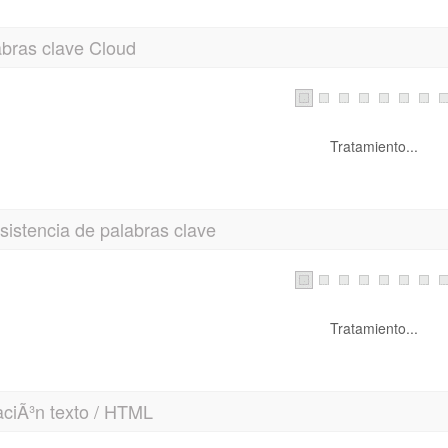
abras clave Cloud
Tratamiento...
istencia de palabras clave
Tratamiento...
aciÃ³n texto / HTML