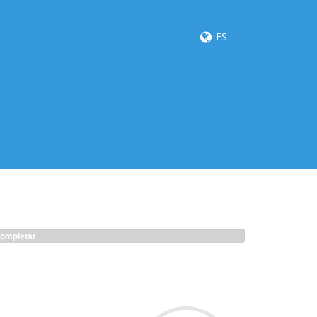
ES
ompletar