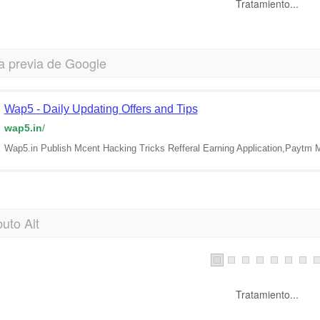
Tratamiento...
a previa de Google
Wap5 - Daily Updating Offers and Tips
wap5.in
/
Wap5.in Publish Mcent Hacking Tricks Refferal Earning Application,Paytm
buto Alt
Tratamiento...