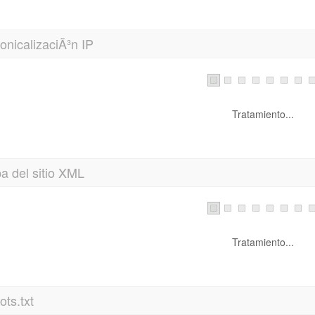
nicalizaciÃ³n IP
Tratamiento...
a del sitio XML
Tratamiento...
ts.txt