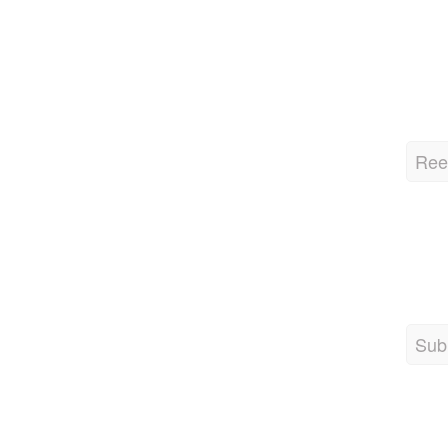
Ree
Sub