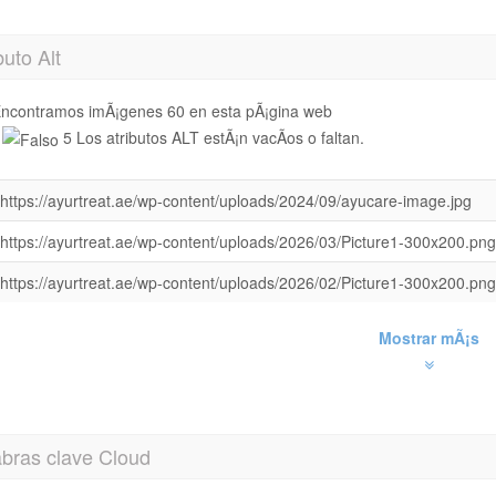
buto Alt
ncontramos imÃ¡genes 60 en esta pÃ¡gina web
5 Los atributos ALT estÃ¡n vacÃ­os o faltan.
https://ayurtreat.ae/wp-content/uploads/2024/09/ayucare-image.jpg
https://ayurtreat.ae/wp-content/uploads/2026/03/Picture1-300x200.png
https://ayurtreat.ae/wp-content/uploads/2026/02/Picture1-300x200.png
Mostrar mÃ¡s
abras clave Cloud