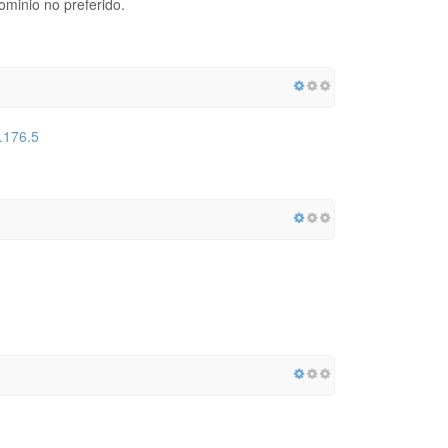
dominio no preferido.
.176.5