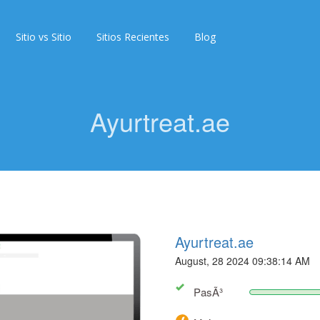
Sitio vs Sitio
Sitios Recientes
Blog
Ayurtreat.ae
Ayurtreat.ae
August, 28 2024 09:38:14 AM
PasÃ³