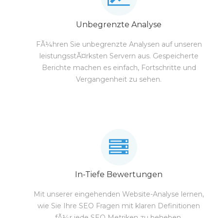
Unbegrenzte Analyse
FÃ¼hren Sie unbegrenzte Analysen auf unseren
leistungsstÃ¤rksten Servern aus. Gespeicherte
Berichte machen es einfach, Fortschritte und
Vergangenheit zu sehen.
In-Tiefe Bewertungen
Mit unserer eingehenden Website-Analyse lernen,
wie Sie Ihre SEO Fragen mit klaren Definitionen
fÃ¼r jede SEO Metriken zu beheben.