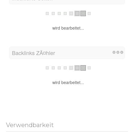
wird bearbeitet...
Backlinks ZÃ¤hler
wird bearbeitet...
Verwendbarkeit