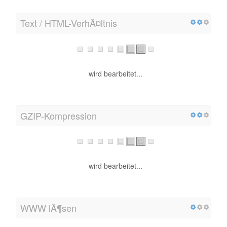
Text / HTML-VerhÃ¤ltnis
wird bearbeitet...
GZIP-Kompression
wird bearbeitet...
WWW lÃ¶sen