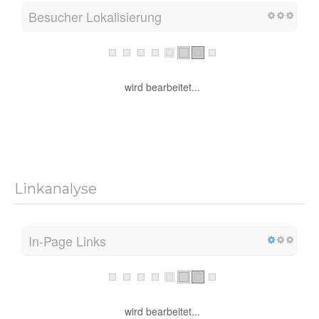
Besucher Lokalisierung
wird bearbeitet...
Linkanalyse
In-Page Links
wird bearbeitet...