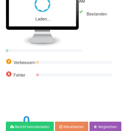
AM
Bestanden
Laden...
Verbessern
Fehler
0
Bericht herunterladen
Aktualisieren
Vergleichen
Ergebnis