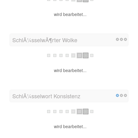
wird bearbeitet...
SchlÃ¼sselwÃ¶rter Wolke
wird bearbeitet...
SchlÃ¼sselwort Konsistenz
wird bearbeitet...