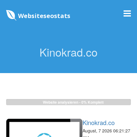
Websiteseostats
Kinokrad.co
Website analysieren -
0%
Komplett
Kinokrad.co
August, 7 2026 06:21:27