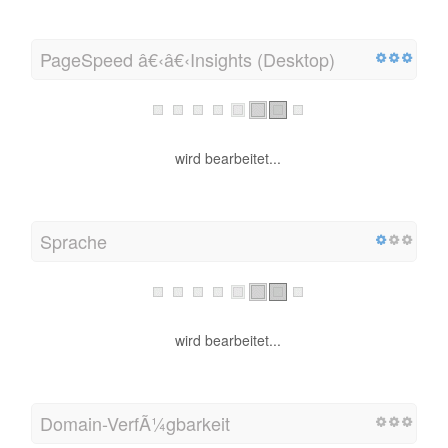
PageSpeed â€‹â€‹Insights (Desktop)
wird bearbeitet...
Sprache
wird bearbeitet...
Domain-VerfÃ¼gbarkeit