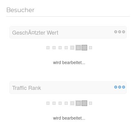
Besucher
GeschÃ¤tzter Wert
wird bearbeitet...
Traffic Rank
wird bearbeitet...