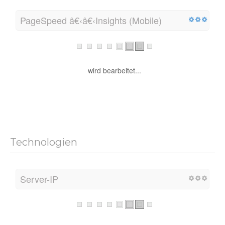
PageSpeed â€‹â€‹Insights (Mobile)
wird bearbeitet...
Technologien
Server-IP