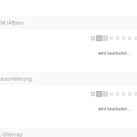
 lÃ¶sen
wird bearbeitet...
Kanonisierung
wird bearbeitet...
-Sitemap