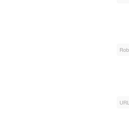
Robo
URL