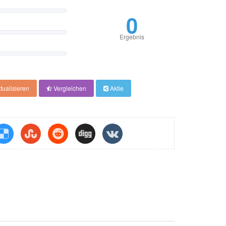
0
Ergebnis
tualisieren
Vergleichen
Aktie