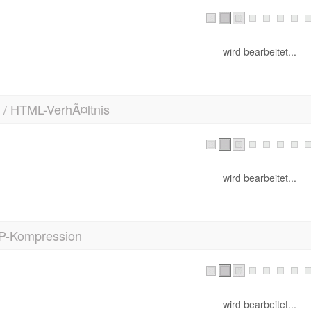
wird bearbeitet...
 / HTML-VerhÃ¤ltnis
wird bearbeitet...
P-Kompression
wird bearbeitet...