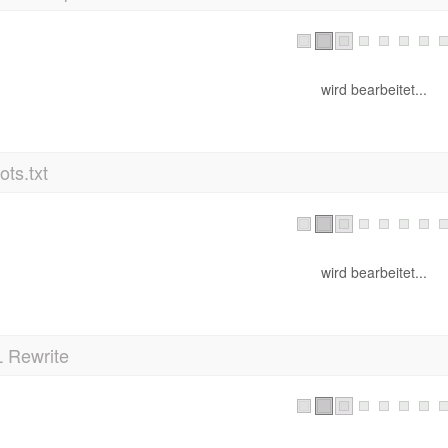
wird bearbeitet...
ts.txt
wird bearbeitet...
 Rewrite