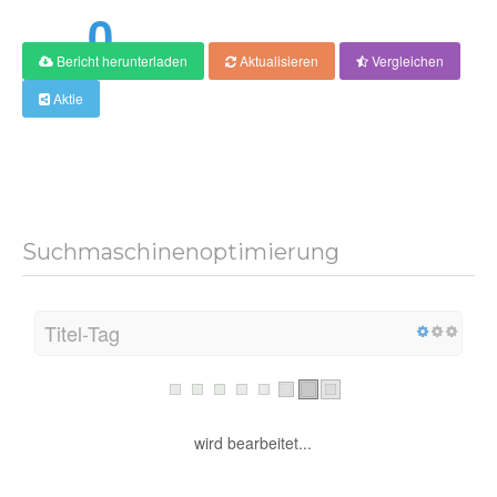
0
Bericht herunterladen
Aktualisieren
Vergleichen
Ergebnis
Aktie
Suchmaschinenoptimierung
Titel-Tag
wird bearbeitet...