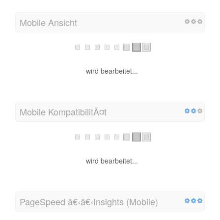
Mobile Ansicht
wird bearbeitet...
Mobile KompatibilitÃ¤t
wird bearbeitet...
PageSpeed â€‹â€‹Insights (Mobile)