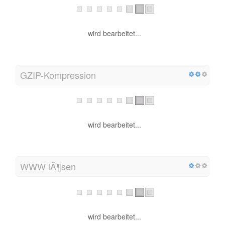
wird bearbeitet...
GZIP-Kompression
wird bearbeitet...
WWW lÃ¶sen
wird bearbeitet...