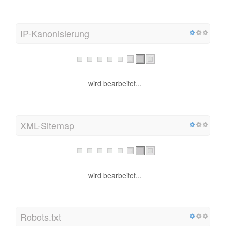
IP-Kanonisierung
wird bearbeitet...
XML-Sitemap
wird bearbeitet...
Robots.txt