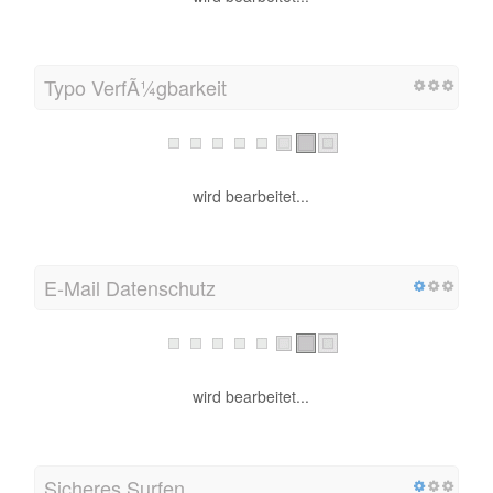
Typo VerfÃ¼gbarkeit
wird bearbeitet...
E-Mail Datenschutz
wird bearbeitet...
Sicheres Surfen