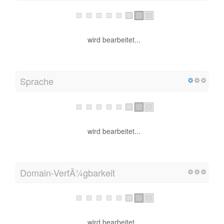
wird bearbeitet...
Sprache
wird bearbeitet...
Domain-VerfÃ¼gbarkeit
wird bearbeitet...