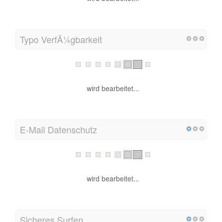
Typo VerfÃ¼gbarkeit
wird bearbeitet...
E-Mail Datenschutz
wird bearbeitet...
Sicheres Surfen