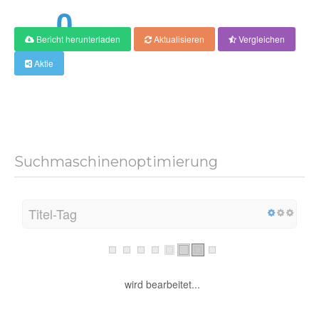
0
Bericht herunterladen
Aktualisieren
Vergleichen
Ergebnis
Aktie
Suchmaschinenoptimierung
Titel-Tag
wird bearbeitet...