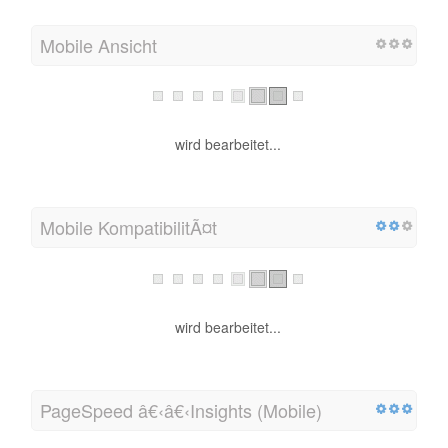
Mobile Ansicht
wird bearbeitet...
Mobile KompatibilitÃ¤t
wird bearbeitet...
PageSpeed â€‹â€‹Insights (Mobile)