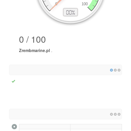
0 / 100
Zrembmarine.pl
.