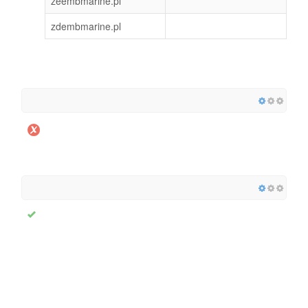
zeembmarine.pl
zdembmarine.pl