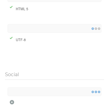
HTML 5
UTF-8
Social