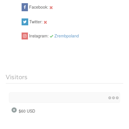
Facebook:
Twitter:
Instagram:
Zrembpoland
Visitors
$60 USD