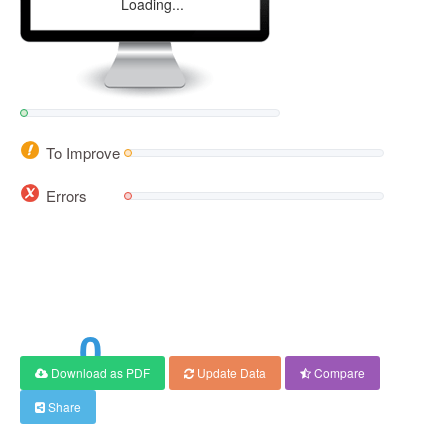
Loading...
To Improve
Errors
0
Download as PDF
Update Data
Compare
Share