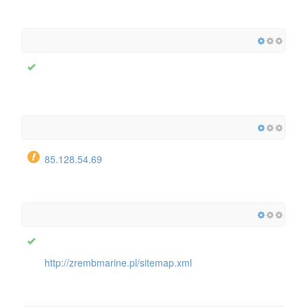
85.128.54.69
http://zrembmarine.pl/sitemap.xml