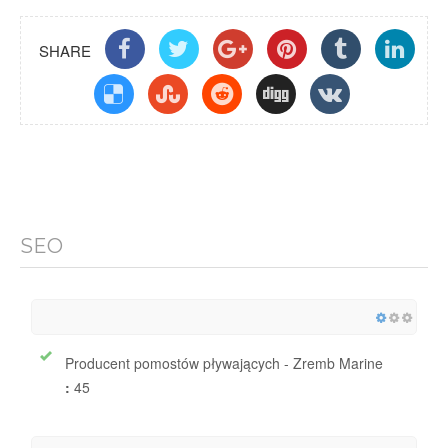
SHARE
SEO
Producent pomostów pływających - Zremb Marine
:
45