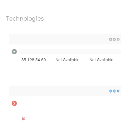
Technologies
85.128.54.69
Not Available
Not Available