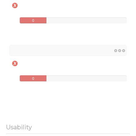
0
0
Usability