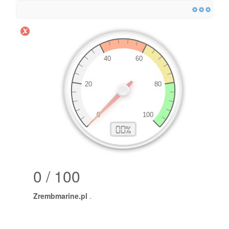
0 / 100
Zrembmarine.pl
.