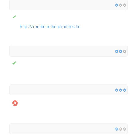
http://zrembmarine.pl/robots.txt