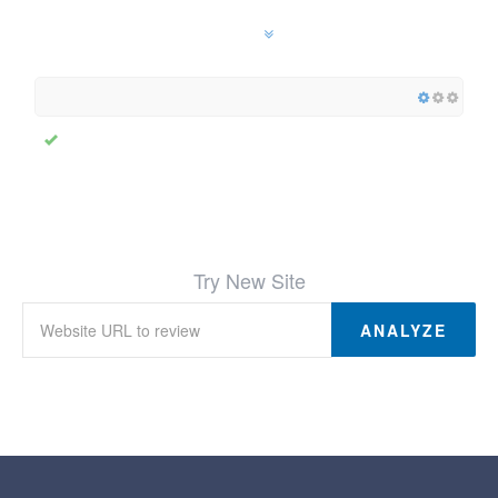
Try New Site
ANALYZE