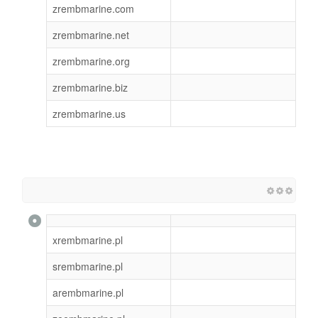
zrembmarine.com
zrembmarine.net
zrembmarine.org
zrembmarine.biz
zrembmarine.us
xrembmarine.pl
srembmarine.pl
arembmarine.pl