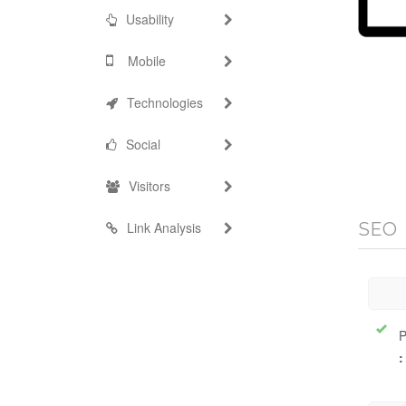
Usability
Mobile
Technologies
Social
Visitors
Link Analysis
SEO
P
: