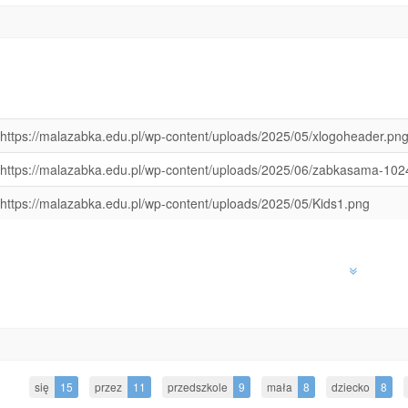
https://malazabka.edu.pl/wp-content/uploads/2025/05/xlogoheader.
https://malazabka.edu.pl/wp-content/uploads/2025/06/zabkasama-10
https://malazabka.edu.pl/wp-content/uploads/2025/05/Kids1.png
się
15
przez
11
przedszkole
9
mała
8
dziecko
8