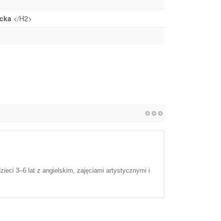
ecka
</H2>
eci 3–6 lat z angielskim, zajęciami artystycznymi i