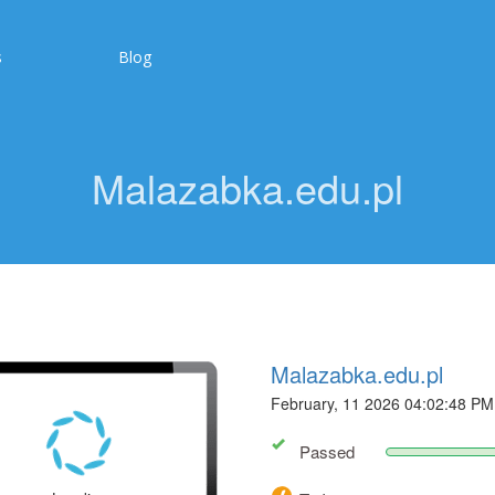
s
Blog
Malazabka.edu.pl
Malazabka.edu.pl
February, 11 2026 04:02:48 PM
Passed