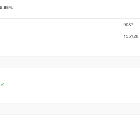
5.86%
9087
155128